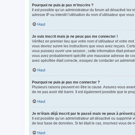
Pourquoi ne puis-je pas m’inscrire ?
Il est possible qu’un administrateur du forum ait désactivé les 
adresse IP ou interdit l’utilisation du nom d’utilisateur que vou
Haut
Je suis inscrit mais je ne peux pas me connecter !
Vérifiez en premier lieu que votre nom d’utilisateur et votre mo
vous devrez suivre les instructions que vous avez reçues. Cert
vous puissiez ouvrir une session ; cette information était présen
vous avez probablement spécifié une mauvaise adresse de courrie
avez spécifiée était correcte, essayez de contacter un administ
Haut
Pourquoi ne puis-je pas me connecter ?
Plusieurs raisons peuvent en être la cause. Assurez-vous avant t
de ne pas avoir été banni. Il est également possible que le propr
Haut
Je m’étais déjà inscrit par le passé mais ne peux à présent
Il est possible qu’un administrateur ait désactivé ou supprimé 
de leur base de données. Si tel était le cas, inscrivez-vous de
Haut