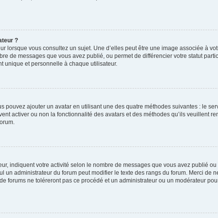
ateur ?
ur lorsque vous consultez un sujet. Une d’elles peut être une image associée à vo
mbre de messages que vous avez publié, ou permet de différencier votre statut parti
 unique et personnelle à chaque utilisateur.
ous pouvez ajouter un avatar en utilisant une des quatre méthodes suivantes : le serv
ent activer ou non la fonctionnalité des avatars et des méthodes qu’ils veuillent ren
forum.
ur, indiquent votre activité selon le nombre de messages que vous avez publié ou id
eul un administrateur du forum peut modifier le texte des rangs du forum. Merci de 
de forums ne toléreront pas ce procédé et un administrateur ou un modérateur pou