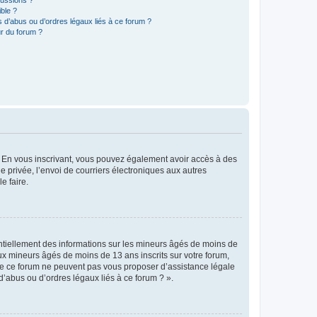
ible ?
 d’abus ou d’ordres légaux liés à ce forum ?
r du forum ?
ts. En vous inscrivant, vous pouvez également avoir accès à des
ie privée, l’envoi de courriers électroniques aux autres
e faire.
entiellement des informations sur les mineurs âgés de moins de
x mineurs âgés de moins de 13 ans inscrits sur votre forum,
 de ce forum ne peuvent pas vous proposer d’assistance légale
d’abus ou d’ordres légaux liés à ce forum ? ».