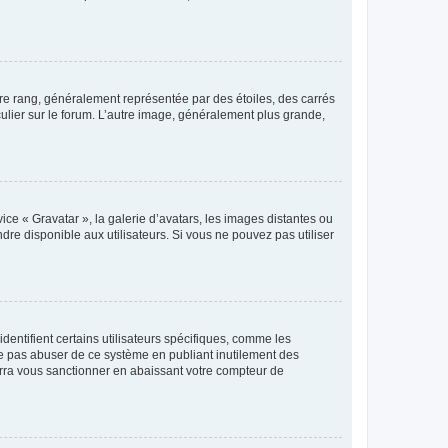
tre rang, généralement représentée par des étoiles, des carrés
culier sur le forum. L’autre image, généralement plus grande,
ice « Gravatar », la galerie d’avatars, les images distantes ou
dre disponible aux utilisateurs. Si vous ne pouvez pas utiliser
entifient certains utilisateurs spécifiques, comme les
ne pas abuser de ce système en publiant inutilement des
rra vous sanctionner en abaissant votre compteur de