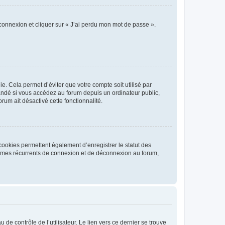
 connexion et cliquer sur « J’ai perdu mon mot de passe ».
. Cela permet d’éviter que votre compte soit utilisé par
andé si vous accédez au forum depuis un ordinateur public,
rum ait désactivé cette fonctionnalité.
cookies permettent également d’enregistrer le statut des
blèmes récurrents de connexion et de déconnexion au forum,
de contrôle de l’utilisateur. Le lien vers ce dernier se trouve