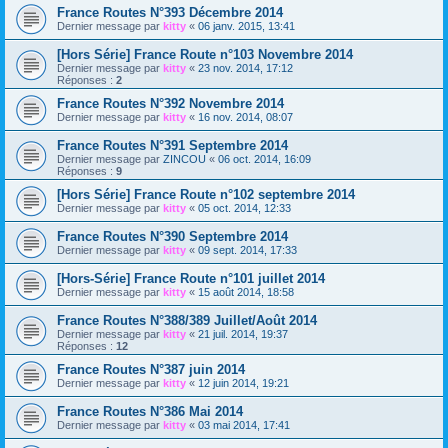
France Routes N°393 Décembre 2014
Dernier message par
kitty
«
06 janv. 2015, 13:41
[Hors Série] France Route n°103 Novembre 2014
Dernier message par
kitty
«
23 nov. 2014, 17:12
Réponses :
2
France Routes N°392 Novembre 2014
Dernier message par
kitty
«
16 nov. 2014, 08:07
France Routes N°391 Septembre 2014
Dernier message par
ZINCOU
«
06 oct. 2014, 16:09
Réponses :
9
[Hors Série] France Route n°102 septembre 2014
Dernier message par
kitty
«
05 oct. 2014, 12:33
France Routes N°390 Septembre 2014
Dernier message par
kitty
«
09 sept. 2014, 17:33
[Hors-Série] France Route n°101 juillet 2014
Dernier message par
kitty
«
15 août 2014, 18:58
France Routes N°388/389 Juillet/Août 2014
Dernier message par
kitty
«
21 juil. 2014, 19:37
Réponses :
12
France Routes N°387 juin 2014
Dernier message par
kitty
«
12 juin 2014, 19:21
France Routes N°386 Mai 2014
Dernier message par
kitty
«
03 mai 2014, 17:41