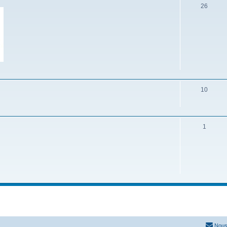
26
10
1
Nous