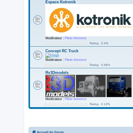
Espace Kotronik
Modérateur :
Pilote-Annonce
Rating : 0.4%
Concept RC Truck
Modérateur :
Pilote-Annonce
Rating : 0.46%
Rv3Dmodels
Modérateur :
Pilote-Annonce
Rating : 0.12%
Accueil du forum